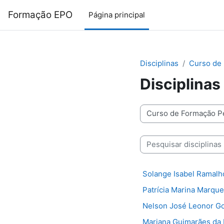
Ir para o conteúdo principal
Formação EPO
Página principal
Disciplinas
Curso de 
Disciplinas
Categorias de disciplinas
Pesquisar disciplinas
Solange Isabel Ramalh
Patrícia Marina Marque
Nelson José Leonor 
Mariana Guimarães da