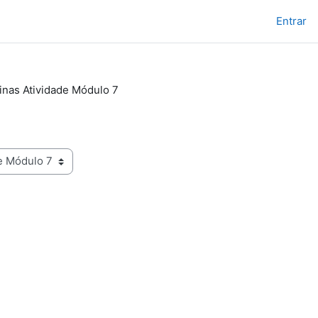
Entrar
linas Atividade Módulo 7