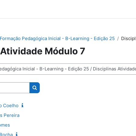
Formação Pedagógica Inicial - B-Learning - Edição 25
Discip
 Atividade Módulo 7
Pesquisar disciplinas
o Coelho
s Pereira
Gomes
 Rocha